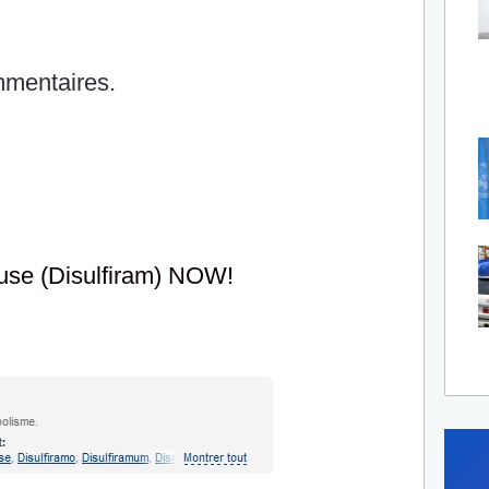
mentaires.
buse (Disulfiram) NOW!