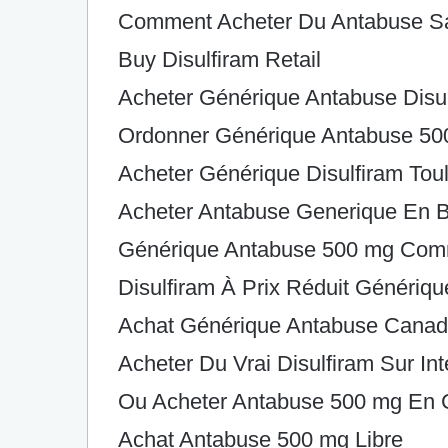
Comment Acheter Du Antabuse S
Buy Disulfiram Retail
Acheter Générique Antabuse Disul
Ordonner Générique Antabuse 5
Acheter Générique Disulfiram Tou
Acheter Antabuse Generique En B
Générique Antabuse 500 mg Co
Disulfiram À Prix Réduit Génériqu
Achat Générique Antabuse Cana
Acheter Du Vrai Disulfiram Sur Int
Ou Acheter Antabuse 500 mg En 
Achat Antabuse 500 mg Libre