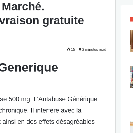
 Marché.
ivraison gratuite
15
2 minutes read
Generique
se 500 mg. L’Antabuse Générique
 chronique. Il interfère avec la
t ainsi en des effets désagréables