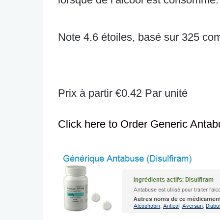
Note
4.6
étoiles, basé sur
325
com
Prix à partir
€0.42
Par unité
Click here to Order Generic Anta