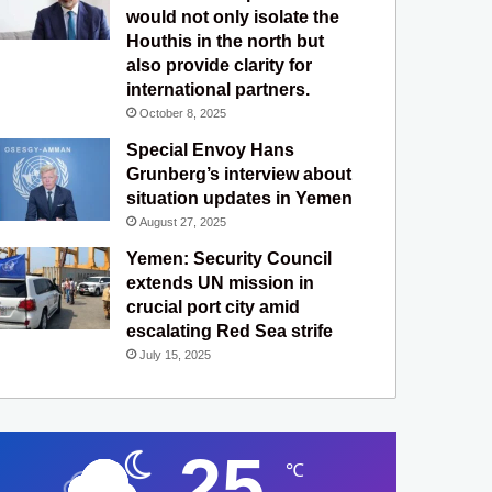
would not only isolate the
Houthis in the north but
also provide clarity for
international partners.
October 8, 2025
Special Envoy Hans
Grunberg’s interview about
situation updates in Yemen
August 27, 2025
Yemen: Security Council
extends UN mission in
crucial port city amid
escalating Red Sea strife
July 15, 2025
25
℃