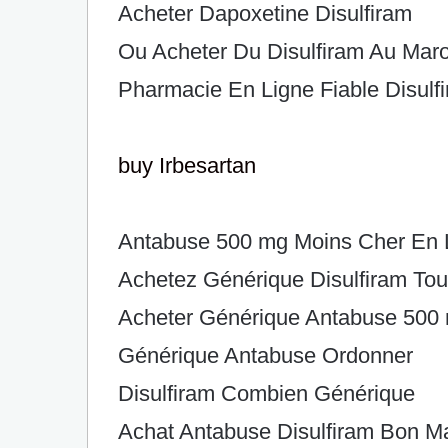
Acheter Dapoxetine Disulfiram
Ou Acheter Du Disulfiram Au Mar
Pharmacie En Ligne Fiable Disulf
buy Irbesartan
Antabuse 500 mg Moins Cher En 
Achetez Générique Disulfiram To
Acheter Générique Antabuse 500
Générique Antabuse Ordonner
Disulfiram Combien Générique
Achat Antabuse Disulfiram Bon 