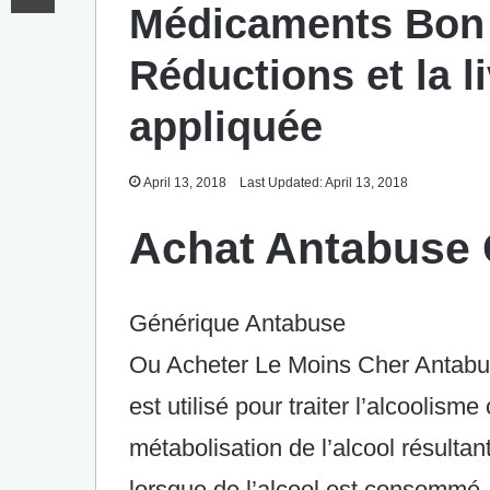
Médicaments Bon
Réductions et la l
appliquée
April 13, 2018
Last Updated: April 13, 2018
Achat Antabuse 
Générique Antabuse
Ou Acheter Le Moins Cher Antabu
est utilisé pour traiter l’alcoolisme
métabolisation de l’alcool résultan
lorsque de l’alcool est consommé.