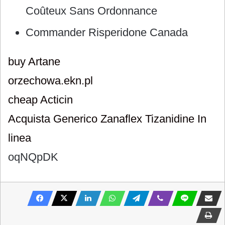
Coûteux Sans Ordonnance
Commander Risperidone Canada
buy Artane
orzechowa.ekn.pl
cheap Acticin
Acquista Generico Zanaflex Tizanidine In
linea
oqNQpDK