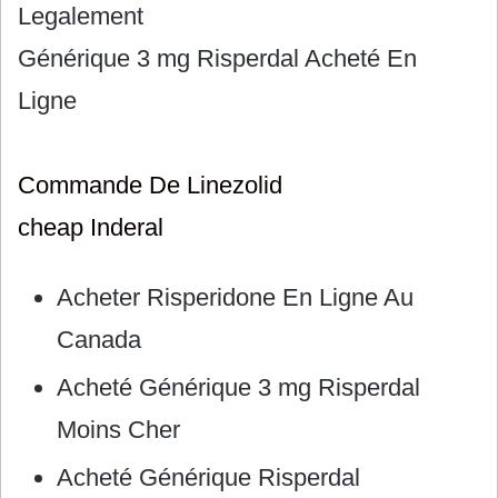
Legalement
Générique 3 mg Risperdal Acheté En
Ligne
Commande De Linezolid
cheap Inderal
Acheter Risperidone En Ligne Au
Canada
Acheté Générique 3 mg Risperdal
Moins Cher
Acheté Générique Risperdal