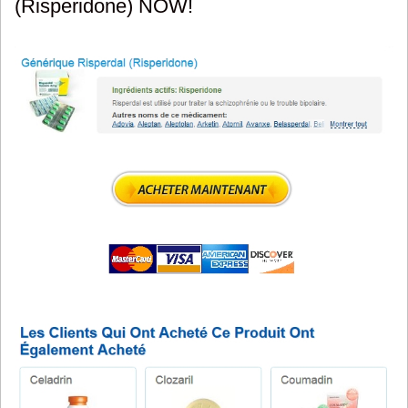
(Risperidone) NOW!