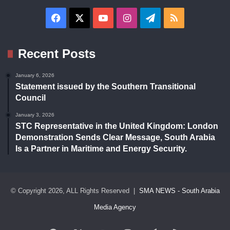
Facebook
X
YouTube
Instagram
Telegram
RSS
Recent Posts
January 6, 2026
Statement issued by the Southern Transitional
Council
January 3, 2026
STC Representative in the United Kingdom: London
Demonstration Sends Clear Message, South Arabia
Is a Partner in Maritime and Energy Security.
© Copyright 2026, ALL Rights Reserved |
SMA NEWS - South Arabia
Media Agency