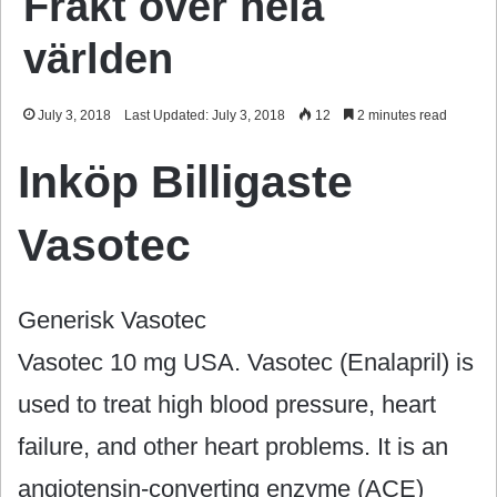
Frakt över hela
världen
July 3, 2018
Last Updated: July 3, 2018
12
2 minutes read
Inköp Billigaste
Vasotec
Generisk Vasotec
Vasotec 10 mg USA. Vasotec (Enalapril) is
used to treat high blood pressure, heart
failure, and other heart problems. It is an
angiotensin-converting enzyme (ACE)