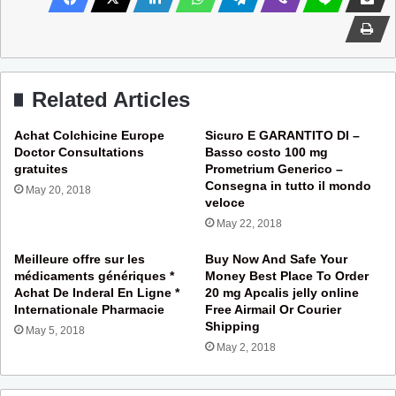
Related Articles
Achat Colchicine Europe
Sicuro E GARANTITO DI –
Doctor Consultations
Basso costo 100 mg
gratuites
Prometrium Generico –
Consegna in tutto il mondo
May 20, 2018
veloce
May 22, 2018
Meilleure offre sur les
Buy Now And Safe Your
médicaments génériques *
Money Best Place To Order
Achat De Inderal En Ligne *
20 mg Apcalis jelly online
Internationale Pharmacie
Free Airmail Or Courier
Shipping
May 5, 2018
May 2, 2018