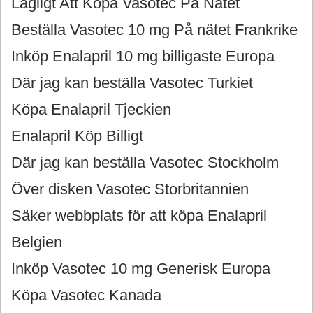
Lagligt Att Köpa Vasotec På Nätet
Beställa Vasotec 10 mg På nätet Frankrike
Inköp Enalapril 10 mg billigaste Europa
Där jag kan beställa Vasotec Turkiet
Köpa Enalapril Tjeckien
Enalapril Köp Billigt
Där jag kan beställa Vasotec Stockholm
Över disken Vasotec Storbritannien
Säker webbplats för att köpa Enalapril
Belgien
Inköp Vasotec 10 mg Generisk Europa
Köpa Vasotec Kanada