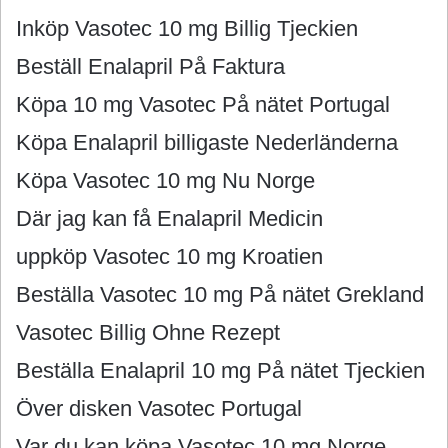
Inköp Vasotec 10 mg Billig Tjeckien
Beställ Enalapril På Faktura
Köpa 10 mg Vasotec På nätet Portugal
Köpa Enalapril billigaste Nederländerna
Köpa Vasotec 10 mg Nu Norge
Där jag kan få Enalapril Medicin
uppköp Vasotec 10 mg Kroatien
Beställa Vasotec 10 mg På nätet Grekland
Vasotec Billig Ohne Rezept
Beställa Enalapril 10 mg På nätet Tjeckien
Över disken Vasotec Portugal
Var du kan köpa Vasotec 10 mg Norge