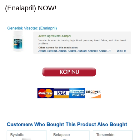
(Enalapril) NOW!