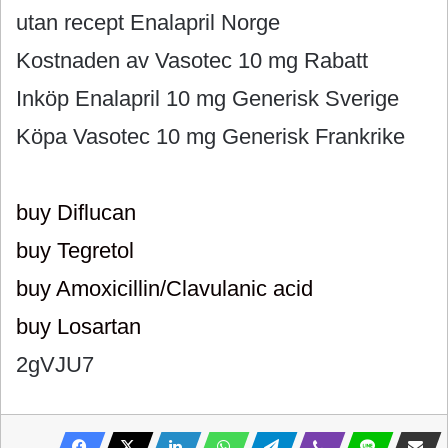
utan recept Enalapril Norge
Kostnaden av Vasotec 10 mg Rabatt
Inköp Enalapril 10 mg Generisk Sverige
Köpa Vasotec 10 mg Generisk Frankrike
buy Diflucan
buy Tegretol
buy Amoxicillin/Clavulanic acid
buy Losartan
2gVJU7