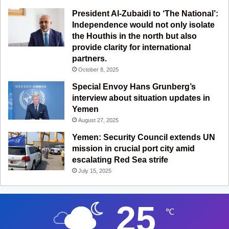
President Al-Zubaidi to ‘The National’:
Independence would not only isolate
the Houthis in the north but also
provide clarity for international
partners.
October 8, 2025
Special Envoy Hans Grunberg’s
interview about situation updates in
Yemen
August 27, 2025
Yemen: Security Council extends UN
mission in crucial port city amid
escalating Red Sea strife
July 15, 2025
25
℃