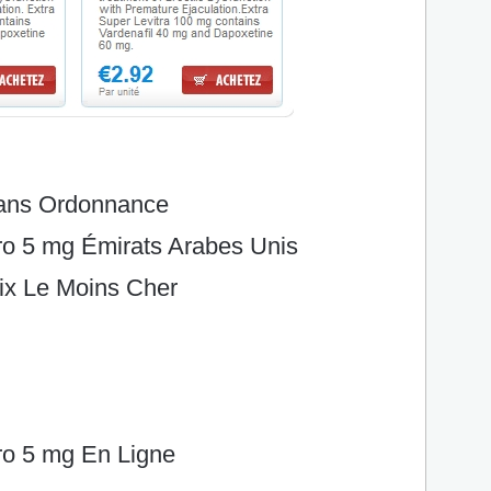
Sans Ordonnance
ro 5 mg Émirats Arabes Unis
ix Le Moins Cher
ro 5 mg En Ligne