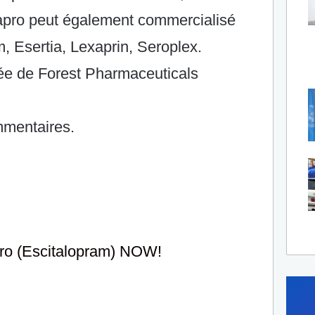
apro peut également commercialisé
m, Esertia, Lexaprin, Seroplex.
e de Forest Pharmaceuticals
mentaires.
pro (Escitalopram) NOW!