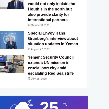
would not only isolate the
Houthis in the north but
also provide clarity for
international partners.
October 8, 2025
Special Envoy Hans
Grunberg’s interview about
situation updates in Yemen
August 27, 2025
Yemen: Security Council
extends UN mission in
crucial port city amid
escalating Red Sea strife
July 15, 2025
25
℃