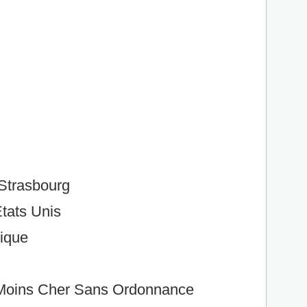
Strasbourg
tats Unis
ique
 Moins Cher Sans Ordonnance