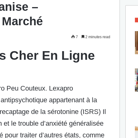
anise –
 Marché
7
2 minutes read
s Cher En Ligne
o Peu Couteux. Lexapro
antipsychotique appartenant à la
 recaptage de la sérotonine (ISRS) Il
on et le trouble d’anxiété généralisée
sé pour traiter d’autres états, comme