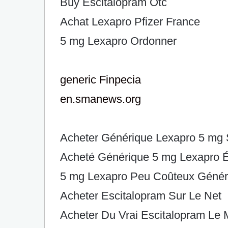
Buy Escitalopram Otc
Achat Lexapro Pfizer France
5 mg Lexapro Ordonner
generic Finpecia
en.smanews.org
Acheter Générique Lexapro 5 mg 
Acheté Générique 5 mg Lexapro É
5 mg Lexapro Peu Coûteux Génér
Acheter Escitalopram Sur Le Net
Acheter Du Vrai Escitalopram Le