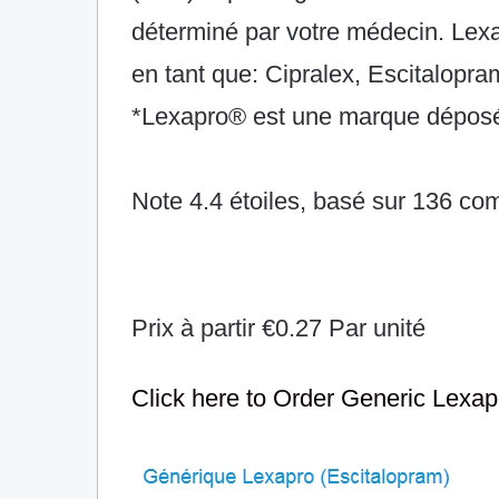
déterminé par votre médecin. Lex
en tant que: Cipralex, Escitalopra
*Lexapro® est une marque déposé
Note
4.4
étoiles, basé sur
136
com
Prix à partir
€0.27
Par unité
Click here to Order Generic Lexa