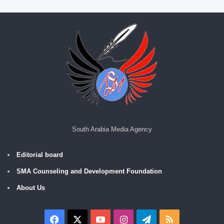
South Arabia Media Agency
Editorial board
SMA Counseling and Development Foundation
About Us
Facebook
X
YouTube
Instagram
Telegram
RSS