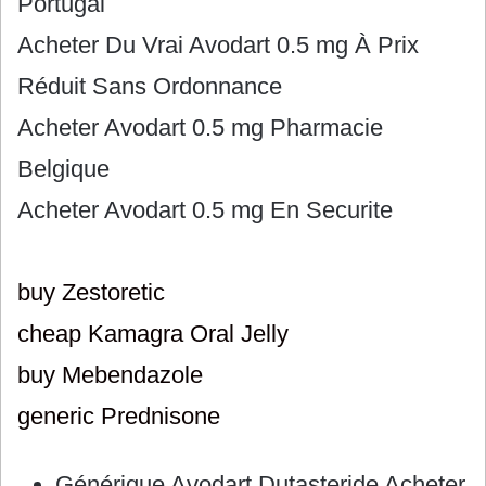
Portugal
Acheter Du Vrai Avodart 0.5 mg À Prix
Réduit Sans Ordonnance
Acheter Avodart 0.5 mg Pharmacie
Belgique
Acheter Avodart 0.5 mg En Securite
buy Zestoretic
cheap Kamagra Oral Jelly
buy Mebendazole
generic Prednisone
Générique Avodart Dutasteride Acheter