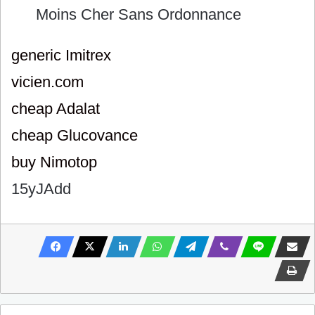
Moins Cher Sans Ordonnance
generic Imitrex
vicien.com
cheap Adalat
cheap Glucovance
buy Nimotop
15yJAdd