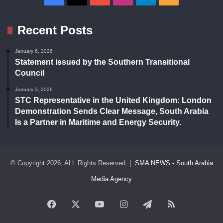
Recent Posts
January 6, 2026
Statement issued by the Southern Transitional
Council
January 3, 2026
STC Representative in the United Kingdom: London
Demonstration Sends Clear Message, South Arabia
Is a Partner in Maritime and Energy Security.
© Copyright 2026, ALL Rights Reserved |
SMA NEWS - South Arabia
Media Agency
Facebook
X
YouTube
Instagram
Telegram
RSS