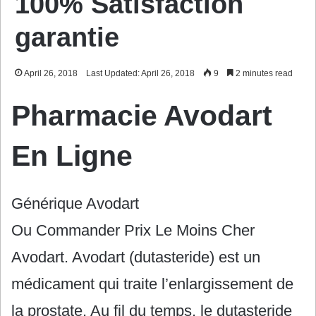
100% Satisfaction
garantie
April 26, 2018
Last Updated: April 26, 2018
9
2 minutes read
Pharmacie Avodart
En Ligne
Générique Avodart
Ou Commander Prix Le Moins Cher
Avodart. Avodart (dutasteride) est un
médicament qui traite l’enlargissement de
la prostate. Au fil du temps, le dutasteride