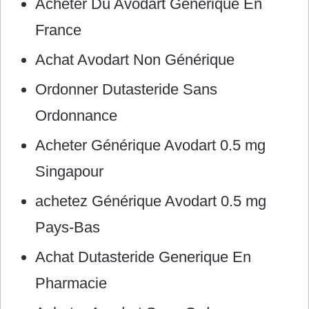
Acheter Du Avodart Generique En
France
Achat Avodart Non Générique
Ordonner Dutasteride Sans
Ordonnance
Acheter Générique Avodart 0.5 mg
Singapour
achetez Générique Avodart 0.5 mg
Pays-Bas
Achat Dutasteride Generique En
Pharmacie