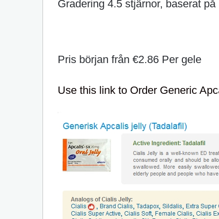
Gradering
4.5
stjärnor, baserat på
Pris början från
€2.86
Per gele
Use this link to Order Generic Apca