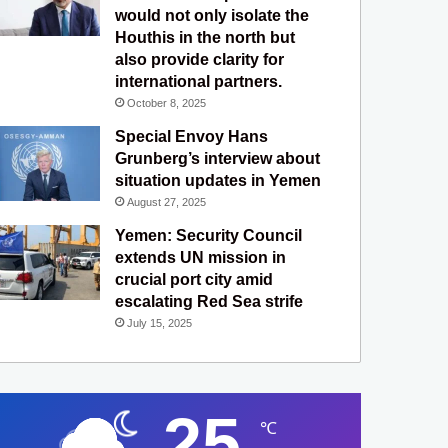
would not only isolate the
Houthis in the north but
also provide clarity for
international partners.
October 8, 2025
Special Envoy Hans
Grunberg’s interview about
situation updates in Yemen
August 27, 2025
Yemen: Security Council
extends UN mission in
crucial port city amid
escalating Red Sea strife
July 15, 2025
25
℃