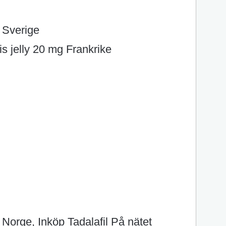
e Sverige
is jelly 20 mg Frankrike
 Norge, Inköp Tadalafil På nätet