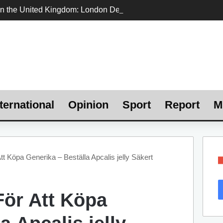
ternational
Opinion
Sport
Report
M
t Köpa Generika – Beställa Apcalis jelly Säkert
För Att Köpa