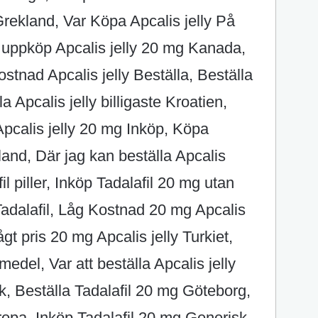
y Grekland, Var Köpa Apcalis jelly På
, uppköp Apcalis jelly 20 mg Kanada,
stnad Apcalis jelly Beställa, Beställa
a Apcalis jelly billigaste Kroatien,
s Apcalis jelly 20 mg Inköp, Köpa
and, Där jag kan beställa Apcalis
l piller, Inköp Tadalafil 20 mg utan
adalafil, Låg Kostnad 20 mg Apcalis
gt pris 20 mg Apcalis jelly Turkiet,
edel, Var att beställa Apcalis jelly
k, Beställa Tadalafil 20 mg Göteborg,
uropa, Inköp Tadalafil 20 mg Generisk