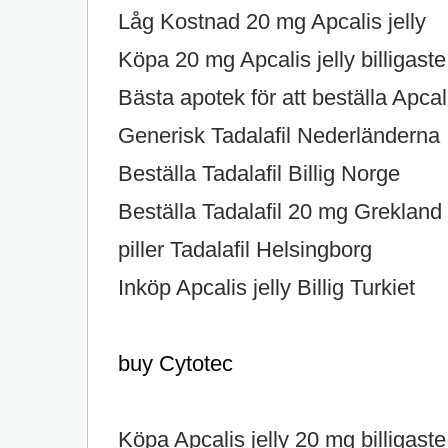
Låg Kostnad 20 mg Apcalis jelly
Köpa 20 mg Apcalis jelly billigast
Bästa apotek för att beställa Apcal
Generisk Tadalafil Nederländerna
Beställa Tadalafil Billig Norge
Beställa Tadalafil 20 mg Grekland
piller Tadalafil Helsingborg
Inköp Apcalis jelly Billig Turkiet
buy Cytotec
Köpa Apcalis jelly 20 mg billigaste