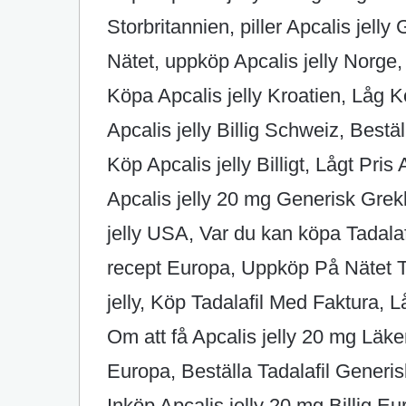
Storbritannien, piller Apcalis jell
Nätet, uppköp Apcalis jelly Norge
Köpa Apcalis jelly Kroatien, Låg Ko
Apcalis jelly Billig Schweiz, Beställ
Köp Apcalis jelly Billigt, Lågt Pri
Apcalis jelly 20 mg Generisk Grekl
jelly USA, Var du kan köpa Tadalafi
recept Europa, Uppköp På Nätet T
jelly, Köp Tadalafil Med Faktura, Lå
Om att få Apcalis jelly 20 mg Läkem
Europa, Beställa Tadalafil Generis
Inköp Apcalis jelly 20 mg Billig E