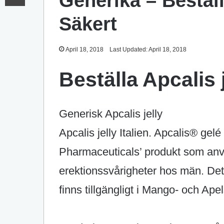
Generika – Beställ
Säkert
April 18, 2018
Last Updated: April 18, 2018
Beställa Apcalis 
Generisk Apcalis jelly
Apcalis jelly Italien. Apcalis® gelé
Pharmaceuticals’ produkt som anv
erektionssvårigheter hos män. Det är
finns tillgängligt i Mango- och Ap