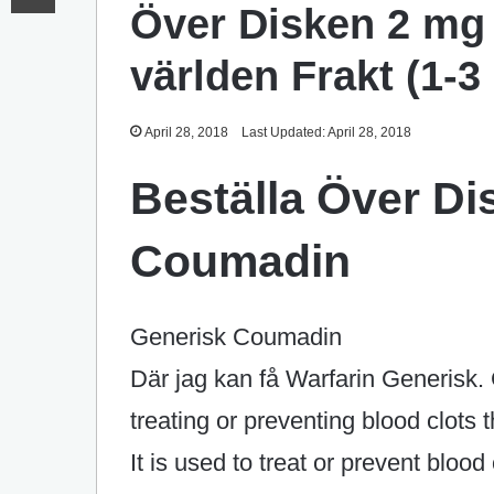
Över Disken 2 mg
världen Frakt (1-3
April 28, 2018
Last Updated: April 28, 2018
Beställa Över Di
Coumadin
Generisk Coumadin
Där jag kan få Warfarin Generisk.
treating or preventing blood clots 
It is used to treat or prevent bloo