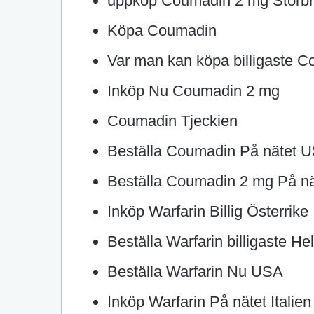
uppköp Coumadin 2 mg Storbr
Köpa Coumadin
Var man kan köpa billigaste C
Inköp Nu Coumadin 2 mg
Coumadin Tjeckien
Beställa Coumadin På nätet 
Beställa Coumadin 2 mg På nä
Inköp Warfarin Billig Österrike
Beställa Warfarin billigaste He
Beställa Warfarin Nu USA
Inköp Warfarin På nätet Italien