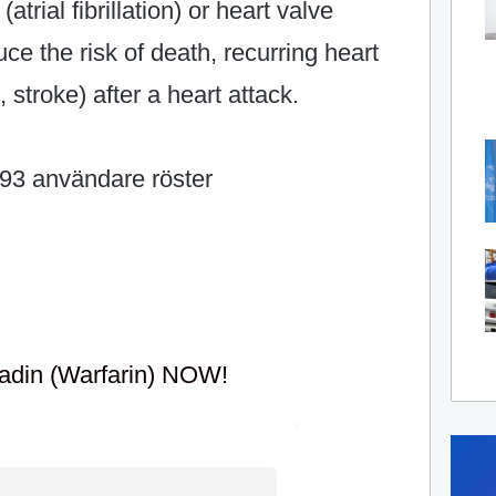
trial fibrillation) or heart valve
uce the risk of death, recurring heart
, stroke) after a heart attack.
93
användare röster
adin (Warfarin) NOW!