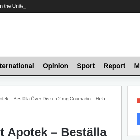
ternational
Opinion
Sport
Report
M
otek – Beställa Över Disken 2 mg Coumadin – Hela
t Apotek – Beställa