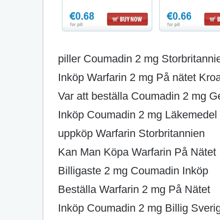
piller Coumadin 2 mg Storbritanni
Inköp Warfarin 2 mg På nätet Kroa
Var att beställa Coumadin 2 mg G
Inköp Coumadin 2 mg Läkemedel
uppköp Warfarin Storbritannien
Kan Man Köpa Warfarin På Nätet
Billigaste 2 mg Coumadin Inköp
Beställa Warfarin 2 mg På Nätet
Inköp Coumadin 2 mg Billig Sveri