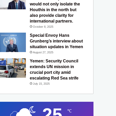
would not only isolate the
Houthis in the north but
also provide clarity for
international partners.
October 8, 2025
Special Envoy Hans
Grunberg’s interview about
situation updates in Yemen
August 27, 2025
Yemen: Security Council
extends UN mission in
crucial port city amid
escalating Red Sea strife
July 15, 2025
25
℃